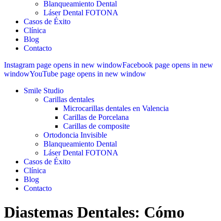
Blanqueamiento Dental
Láser Dental FOTONA
Casos de Éxito
Clínica
Blog
Contacto
Instagram page opens in new window
Facebook page opens in new
window
YouTube page opens in new window
Smile Studio
Carillas dentales
Microcarillas dentales en Valencia
Carillas de Porcelana
Carillas de composite
Ortodoncia Invisible
Blanqueamiento Dental
Láser Dental FOTONA
Casos de Éxito
Clínica
Blog
Contacto
Diastemas Dentales: Cómo