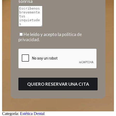
sonrisa
He leído y acepto la
política de
privacidad.
Categoría:
Estética Dental