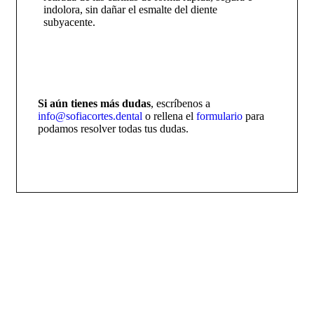
indolora, sin dañar el esmalte del diente
subyacente.
Si aún tienes más dudas
, escríbenos a
info@sofiacortes.dental
o rellena el
formulario
para
podamos resolver todas tus dudas.