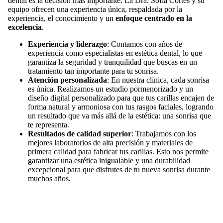
dental es la decisión más importante. La Dra. Sofía Cortés y su
equipo ofrecen una experiencia única, respaldada por la
experiencia, el conocimiento y un
enfoque centrado en la
excelencia
.
Experiencia y liderazgo
: Contamos con años de
experiencia como especialistas en estética dental, lo que
garantiza la seguridad y tranquilidad que buscas en un
tratamiento tan importante para tu sonrisa.
Atención personalizada
: En nuestra clínica, cada sonrisa
es única. Realizamos un estudio pormenorizado y un
diseño digital personalizado para que tus carillas encajen de
forma natural y armoniosa con tus rasgos faciales, logrando
un resultado que va más allá de la estética: una sonrisa que
te representa.
Resultados de calidad superior
: Trabajamos con los
mejores laboratorios de alta precisión y materiales de
primera calidad para fabricar tus carillas. Esto nos permite
garantizar una estética inigualable y una durabilidad
excepcional para que disfrutes de tu nueva sonrisa durante
muchos años.