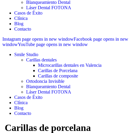
Blanqueamiento Dental
Láser Dental FOTONA
Casos de Éxito
Clínica
Blog
Contacto
Instagram page opens in new window
Facebook page opens in new
window
YouTube page opens in new window
Smile Studio
Carillas dentales
Microcarillas dentales en Valencia
Carillas de Porcelana
Carillas de composite
Ortodoncia Invisible
Blanqueamiento Dental
Láser Dental FOTONA
Casos de Éxito
Clínica
Blog
Contacto
Carillas de porcelana