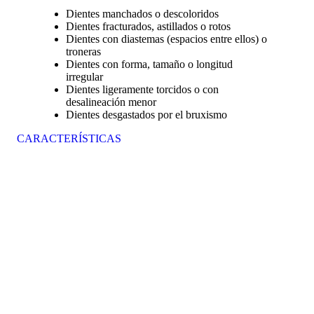
Dientes manchados o descoloridos
Dientes fracturados, astillados o rotos
Dientes con diastemas (espacios entre ellos) o
troneras
Dientes con forma, tamaño o longitud
irregular
Dientes ligeramente torcidos o con
desalineación menor
Dientes desgastados por el bruxismo
CARACTERÍSTICAS