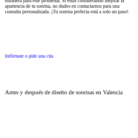
duradera para este problema. Si estás considerando mejorar la
apariencia de tu sonrisa, no dudes en contactarnos para una
consulta personalizada. ¡Tu sonrisa perfecta está a solo un paso!
Infórmate o pide una cita
Antes y después de diseño de sonrisas en Valencia