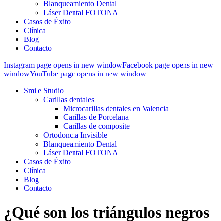
Blanqueamiento Dental
Láser Dental FOTONA
Casos de Éxito
Clínica
Blog
Contacto
Instagram page opens in new window
Facebook page opens in new
window
YouTube page opens in new window
Smile Studio
Carillas dentales
Microcarillas dentales en Valencia
Carillas de Porcelana
Carillas de composite
Ortodoncia Invisible
Blanqueamiento Dental
Láser Dental FOTONA
Casos de Éxito
Clínica
Blog
Contacto
¿Qué son los triángulos negros