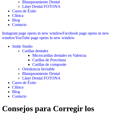
Blanqueamiento Dental
Láser Dental FOTONA
Casos de Éxito
Clínica
Blog
Contacto
Instagram page opens in new window
Facebook page opens in new
window
YouTube page opens in new window
Smile Studio
Carillas dentales
Microcarillas dentales en Valencia
Carillas de Porcelana
Carillas de composite
Ortodoncia Invisible
Blanqueamiento Dental
Láser Dental FOTONA
Casos de Éxito
Clínica
Blog
Contacto
Consejos para Corregir los