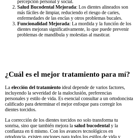
percepción personal y social.
Salud Bucodental Mejorada
: Los dientes alineados son
más fáciles de limpiar, reduciendo el riesgo de caries,
enfermedades de las encías y otros problemas bucales.
Funcionalidad Mejorada
: La mordida y la función de los
dientes mejoran significativamente, lo que puede prevenir
problemas de mandíbula y molestias al masticar.
¿Cuál es el mejor tratamiento para mí?
La
elección del tratamiento
ideal depende de varios factores,
incluyendo la severidad de la maloclusión, preferencias
personales y estilo de vida. Es esencial consultar a un ortodoncista
calificado para determinar el mejor enfoque para corregir los
dientes torcidos.
La corrección de los dientes torcidos no solo transforma tu
sonrisa, sino que también mejora la
salud bucodental
y la
confianza en ti mismo. Con los avances tecnológicos en
ortodoncia, existen opciones para todos los estilos de vida y