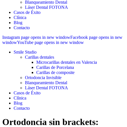
Blanqueamiento Dental
Láser Dental FOTONA
Casos de Éxito
Clínica
Blog
Contacto
Instagram page opens in new window
Facebook page opens in new
window
YouTube page opens in new window
Smile Studio
Carillas dentales
Microcarillas dentales en Valencia
Carillas de Porcelana
Carillas de composite
Ortodoncia Invisible
Blanqueamiento Dental
Láser Dental FOTONA
Casos de Éxito
Clínica
Blog
Contacto
Ortodoncia sin brackets: